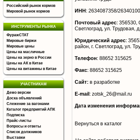
Российский рынок кормов
ИНН
:
2634087358/2634010
Мировой рынок кормов
Почтовый адрес
:
356530, 
ИНСТРУМЕНТЫ РЫНКА
Светлоград, ул. Трудовая, д
ФуражСТАТ
Юридический адрес
:
35653
Мировые биржи
район, г. Светлоград, ул. Тр
Мировые цены
Цены на масличные
Цены на зерно в России
Телефон
:
88652 315625
Цены на АК в Китае
Цены на витамины в Китае
Факс
:
88652 315625
Сайт:
в разработке
УЧАСТНИКАМ
Демо версии
E-mail
:
zotsk_26@mail.ru
Доска объявлений
Слежение за вагонами
Дата изменения информа
Каталог предприятий АПК
Подписка
Прайс-листы
Вернуться в каталог
Вопросы и ответы
Список должников
Выставки