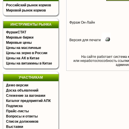
Российский рынок кормов
Мировой рынок кормов
Фураж Он-Лайн
ИНСТРУМЕНТЫ РЫНКА
ФуражСТАТ
Мировые биржи
Версия для печати
Мировые цены
Цены на масличные
Цены на зерно в России
На сайте работает система 
Цены на АК в Китае
или неработоспособность ссылки,
Цены на витамины в Китае
aдминис
УЧАСТНИКАМ
Демо версии
Доска объявлений
Слежение за вагонами
Каталог предприятий АПК
Подписка
Прайс-листы
Вопросы и ответы
Список должников
Выставки