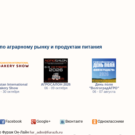
по аграрному рынку и продуктам питания
tan International
АГРОСАЛОН 2026
День поля
akery Show
06 - 09 октября
"ВолгоградАГРО"
 - 30 октября
06 - 07 августа
Facebook
Google+
Вконтакте
Одноклассники
р Фураж Он-Лайн