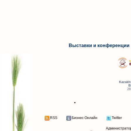
Выставки и конференции 
Kazakhs
B
28
RSS
Бизнес Онлайн
Twitter
Администрато