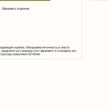
Оформить подписку
коррекции ошибок. Обнаружив неточность в тексте
 выделите на странице этот фрагмент и отправьте его
тратору нажатием Ctrl+Enter.