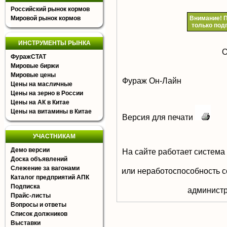
Российский рынок кормов
Мировой рынок кормов
Внимание!
П
только под
ИНСТРУМЕНТЫ РЫНКА
О
ФуражСТАТ
Мировые биржи
Мировые цены
Фураж Он-Лайн
Цены на масличные
Цены на зерно в России
Цены на АК в Китае
Цены на витамины в Китае
Версия для печати
УЧАСТНИКАМ
Демо версии
На сайте работает система
Доска объявлений
Слежение за вагонами
или неработоспособность с
Каталог предприятий АПК
Подписка
aдминистр
Прайс-листы
Вопросы и ответы
Список должников
Выставки