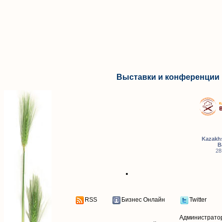
Выставки и конференции 
Kazakhs
B
28
RSS
Бизнес Онлайн
Twitter
Администрато