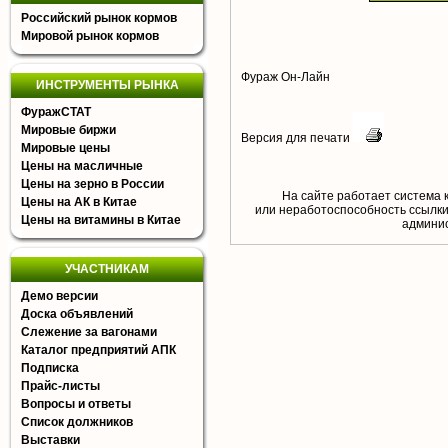
Российский рынок кормов
Мировой рынок кормов
Фураж Он-Лайн
ИНСТРУМЕНТЫ РЫНКА
ФуражСТАТ
Мировые биржи
Версия для печати
Мировые цены
Цены на масличные
Цены на зерно в России
На сайте работает система 
Цены на АК в Китае
или неработоспособность ссылки,
Цены на витамины в Китае
aдминис
УЧАСТНИКАМ
Демо версии
Доска объявлений
Слежение за вагонами
Каталог предприятий АПК
Подписка
Прайс-листы
Вопросы и ответы
Список должников
Выставки