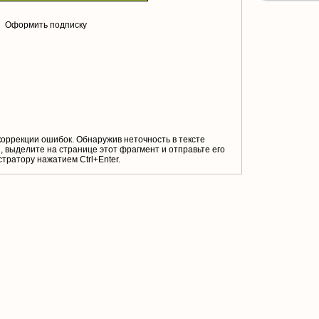
Оформить подписку
коррекции ошибок. Обнаружив неточность в тексте
 выделите на странице этот фрагмент и отправьте его
тратору нажатием Ctrl+Enter.