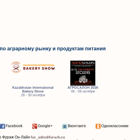
по аграрному рынку и продуктам питания
Kazakhstan International
АГРОСАЛОН 2026
Bakery Show
06 - 09 октября
28 - 30 октября
Facebook
Google+
Вконтакте
Одноклассники
р Фураж Он-Лайн