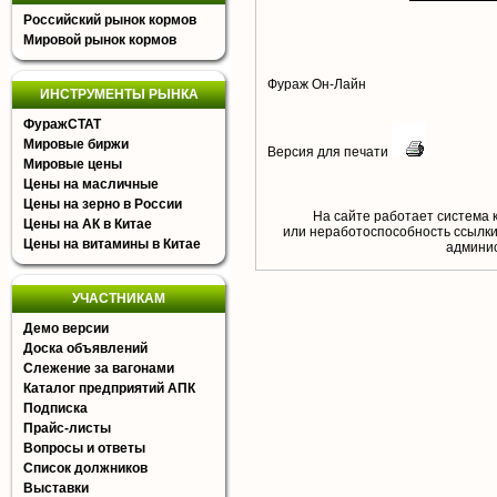
Российский рынок кормов
Мировой рынок кормов
Фураж Он-Лайн
ИНСТРУМЕНТЫ РЫНКА
ФуражСТАТ
Мировые биржи
Версия для печати
Мировые цены
Цены на масличные
Цены на зерно в России
На сайте работает система 
Цены на АК в Китае
или неработоспособность ссылки,
Цены на витамины в Китае
aдминис
УЧАСТНИКАМ
Демо версии
Доска объявлений
Слежение за вагонами
Каталог предприятий АПК
Подписка
Прайс-листы
Вопросы и ответы
Список должников
Выставки