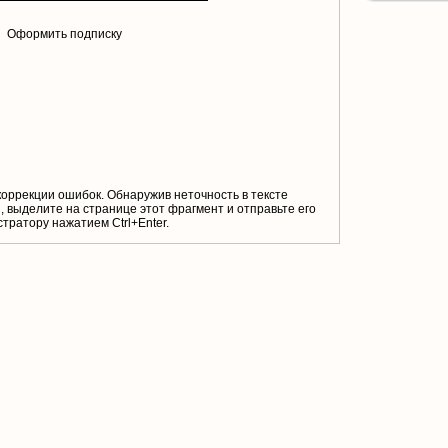
Оформить подписку
коррекции ошибок. Обнаружив неточность в тексте
 выделите на странице этот фрагмент и отправьте его
тратору нажатием Ctrl+Enter.