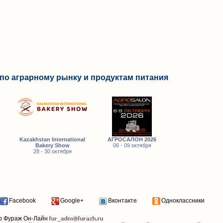
по аграрному рынку и продуктам питания
Kazakhstan International
АГРОСАЛОН 2026
Bakery Show
06 - 09 октября
28 - 30 октября
Facebook
Google+
Вконтакте
Одноклассники
р Фураж Он-Лайн