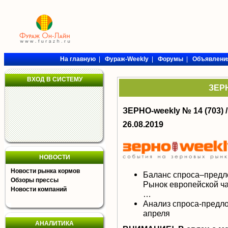
На главную
|
Фураж-Weekly
|
Форумы
|
Объявлени
ВХОД В СИСТЕМУ
ЗЕРН
ЗЕРНО-weekly № 14 (703) 
26.08.2019
НОВОСТИ
Новости рынка кормов
Баланс спроса–предл
Обзоры прессы
Рынок европейской ча
Новости компаний
…
Анализ спроса-предло
апреля
АНАЛИТИКА