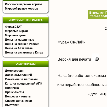
...
Российский рынок кормов
Мировой рынок кормов
Внимание!
П
только под
ИНСТРУМЕНТЫ РЫНКА
ФуражСТАТ
О
Мировые биржи
Мировые цены
Цены на масличные
Фураж Он-Лайн
Цены на зерно в России
Цены на АК в Китае
Цены на витамины в Китае
Версия для печати
УЧАСТНИКАМ
Демо версии
Доска объявлений
На сайте работает система
Слежение за вагонами
Каталог предприятий АПК
или неработоспособность с
Подписка
Прайс-листы
aдминистр
Вопросы и ответы
Список должников
Выставки