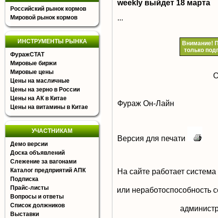
weekly выйдет 18 марта
Российский рынок кормов
...
Мировой рынок кормов
ИНСТРУМЕНТЫ РЫНКА
Внимание!
П
только под
ФуражСТАТ
Мировые биржи
Мировые цены
О
Цены на масличные
Цены на зерно в России
Цены на АК в Китае
Фураж Он-Лайн
Цены на витамины в Китае
УЧАСТНИКАМ
Версия для печати
Демо версии
Доска объявлений
Слежение за вагонами
На сайте работает система
Каталог предприятий АПК
Подписка
Прайс-листы
или неработоспособность с
Вопросы и ответы
Список должников
aдминистр
Выставки