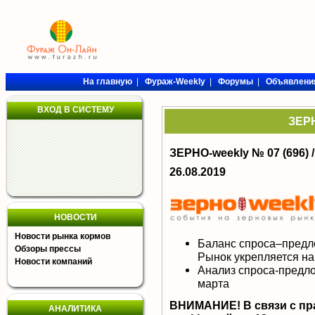
На главную
|
Фураж-Weekly
|
Форумы
|
Объявлени
ВХОД В СИСТЕМУ
ЗЕРН
ЗЕРНО-weekly № 07 (696) 
26.08.2019
НОВОСТИ
Новости рынка кормов
Баланс спроса–предл
Обзоры прессы
Рынок укрепляется на
Новости компаний
Анализ спроса-предло
марта
ВНИМАНИЕ! В связи с пр
АНАЛИТИКА