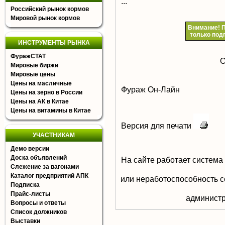
...
Российский рынок кормов
Мировой рынок кормов
Внимание!
П
только под
ИНСТРУМЕНТЫ РЫНКА
ФуражСТАТ
О
Мировые биржи
Мировые цены
Цены на масличные
Фураж Он-Лайн
Цены на зерно в России
Цены на АК в Китае
Цены на витамины в Китае
Версия для печати
УЧАСТНИКАМ
Демо версии
Доска объявлений
На сайте работает система
Слежение за вагонами
Каталог предприятий АПК
или неработоспособность с
Подписка
Прайс-листы
aдминистр
Вопросы и ответы
Список должников
Выставки