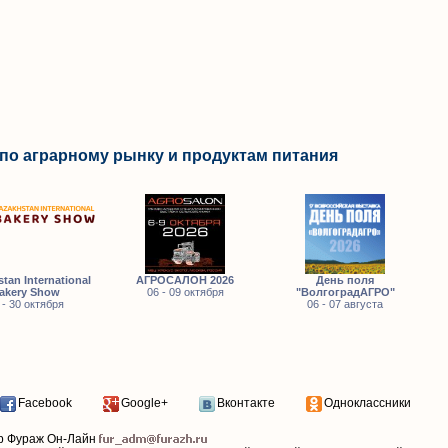
по аграрному рынку и продуктам питания
tan International
АГРОСАЛОН 2026
День поля
akery Show
06 - 09 октября
"ВолгоградАГРО"
 - 30 октября
06 - 07 августа
Facebook
Google+
Вконтакте
Одноклассники
р Фураж Он-Лайн