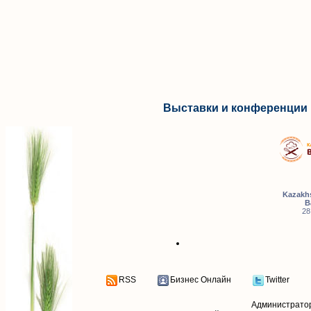
Выставки и конференции 
Kazakhs
B
28
RSS
Бизнес Онлайн
Twitter
Администрато