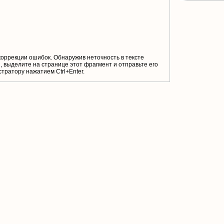
коррекции ошибок. Обнаружив неточность в тексте
 выделите на странице этот фрагмент и отправьте его
тратору нажатием Ctrl+Enter.