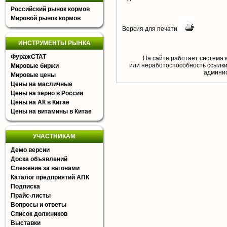
Российский рынок кормов
Мировой рынок кормов
Версия для печати
ИНСТРУМЕНТЫ РЫНКА
ФуражСТАТ
На сайте работает система 
или неработоспособность ссылки,
Мировые биржи
aдминис
Мировые цены
Цены на масличные
Цены на зерно в России
Цены на АК в Китае
Цены на витамины в Китае
УЧАСТНИКАМ
Демо версии
Доска объявлений
Слежение за вагонами
Каталог предприятий АПК
Подписка
Прайс-листы
Вопросы и ответы
Список должников
Выставки