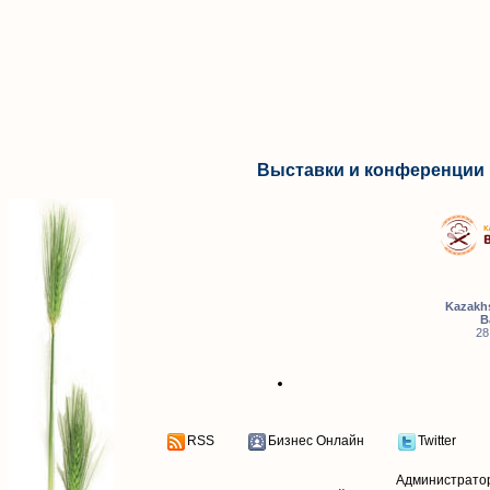
Выставки и конференции 
Kazakhs
B
28
RSS
Бизнес Онлайн
Twitter
Администрато