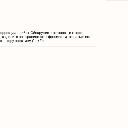
коррекции ошибок. Обнаружив неточность в тексте
 выделите на странице этот фрагмент и отправьте его
тратору нажатием Ctrl+Enter.