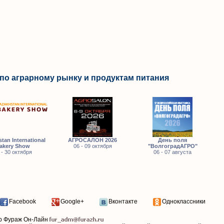
по аграрному рынку и продуктам питания
tan International
АГРОСАЛОН 2026
День поля
akery Show
06 - 09 октября
"ВолгоградАГРО"
 - 30 октября
06 - 07 августа
Facebook
Google+
Вконтакте
Одноклассники
р Фураж Он-Лайн