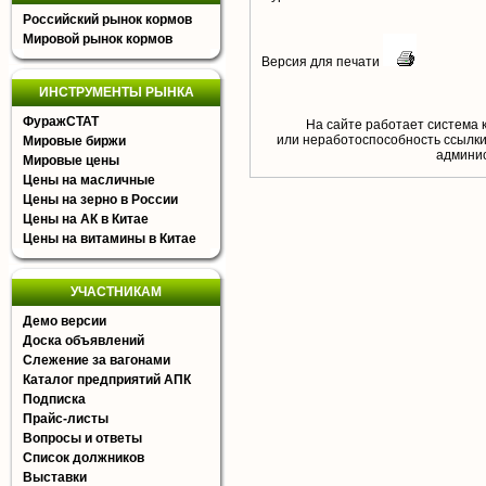
Российский рынок кормов
Мировой рынок кормов
Версия для печати
ИНСТРУМЕНТЫ РЫНКА
ФуражСТАТ
На сайте работает система 
или неработоспособность ссылки,
Мировые биржи
aдминис
Мировые цены
Цены на масличные
Цены на зерно в России
Цены на АК в Китае
Цены на витамины в Китае
УЧАСТНИКАМ
Демо версии
Доска объявлений
Слежение за вагонами
Каталог предприятий АПК
Подписка
Прайс-листы
Вопросы и ответы
Список должников
Выставки