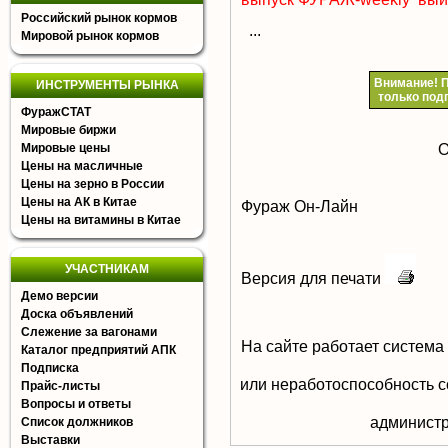
Российский рынок кормов
...
Мировой рынок кормов
Внимание!
П
ИНСТРУМЕНТЫ РЫНКА
только под
ФуражСТАТ
Мировые биржи
О
Мировые цены
Цены на масличные
Цены на зерно в России
Цены на АК в Китае
Фураж Он-Лайн
Цены на витамины в Китае
УЧАСТНИКАМ
Версия для печати
Демо версии
Доска объявлений
Слежение за вагонами
На сайте работает система
Каталог предприятий АПК
Подписка
или неработоспособность с
Прайс-листы
Вопросы и ответы
aдминистр
Список должников
Выставки