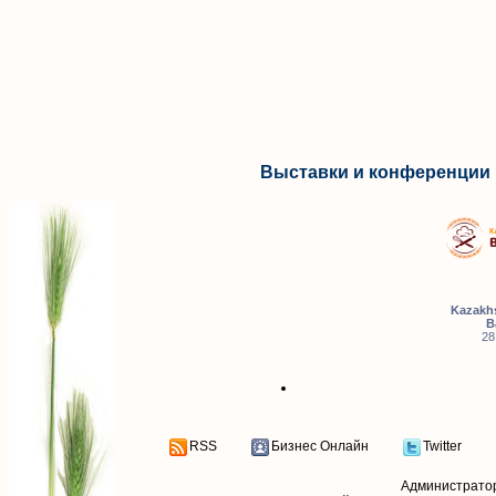
Выставки и конференции 
Kazakhs
B
28
RSS
Бизнес Онлайн
Twitter
Администрато