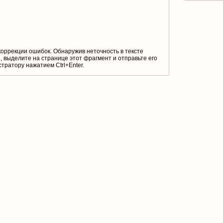
коррекции ошибок. Обнаружив неточность в тексте
 выделите на странице этот фрагмент и отправьте его
тратору нажатием Ctrl+Enter.