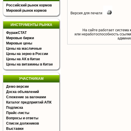
Российский рынок кормов
Мировой рынок кормов
Версия для печати
ИНСТРУМЕНТЫ РЫНКА
На сайте работает система 
ФуражСТАТ
или неработоспособность ссылки,
Мировые биржи
aдминис
Мировые цены
Цены на масличные
Цены на зерно в России
Цены на АК в Китае
Цены на витамины в Китае
УЧАСТНИКАМ
Демо версии
Доска объявлений
Слежение за вагонами
Каталог предприятий АПК
Подписка
Прайс-листы
Вопросы и ответы
Список должников
Выставки