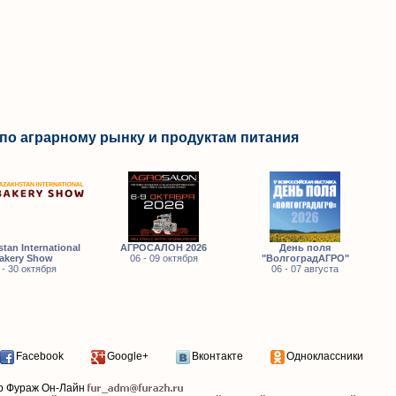
по аграрному рынку и продуктам питания
tan International
АГРОСАЛОН 2026
День поля
akery Show
06 - 09 октября
"ВолгоградАГРО"
 - 30 октября
06 - 07 августа
Facebook
Google+
Вконтакте
Одноклассники
р Фураж Он-Лайн