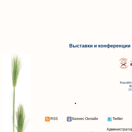
Выставки и конференции 
Kazakhs
B
28
RSS
Бизнес Онлайн
Twitter
Администрато