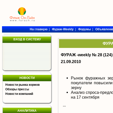
На главную
|
Фураж-Weekly
|
Форумы
|
Объявлени
ВХОД В СИСТЕМУ
ФУРА
ФУРАЖ -weekly № 28 (124)
21.09.2010
Рынок фуражных зер
НОВОСТИ
покупатели повысили
Новости рынка кормов
зерну
Обзоры прессы
Анализ спроса-предл
Новости компаний
на 17 сентября
...
АНАЛИТИКА