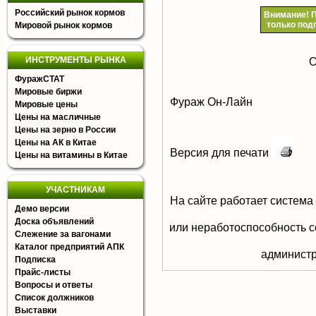
Российский рынок кормов
Внимание!
П
только под
Мировой рынок кормов
ИНСТРУМЕНТЫ РЫНКА
О
ФуражСТАТ
Мировые биржи
Фураж Он-Лайн
Мировые цены
Цены на масличные
Цены на зерно в России
Цены на АК в Китае
Версия для печати
Цены на витамины в Китае
УЧАСТНИКАМ
На сайте работает система
Демо версии
Доска объявлений
или неработоспособность с
Слежение за вагонами
Каталог предприятий АПК
aдминистр
Подписка
Прайс-листы
Вопросы и ответы
Список должников
Выставки