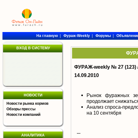
На главную
|
Фураж-Weekly
|
Форумы
|
Объявлени
ВХОД В СИСТЕМУ
ФУРА
ФУРАЖ-weekly № 27 (123) 
14.09.2010
Рынок фуражных зе
НОВОСТИ
продолжает снижатьс
Новости рынка кормов
Анализ спроса-предл
Обзоры прессы
на 10 сентября
Новости компаний
...
АНАЛИТИКА