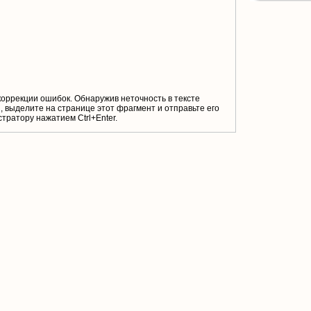
коррекции ошибок. Обнаружив неточность в тексте
 выделите на странице этот фрагмент и отправьте его
тратору нажатием Ctrl+Enter.