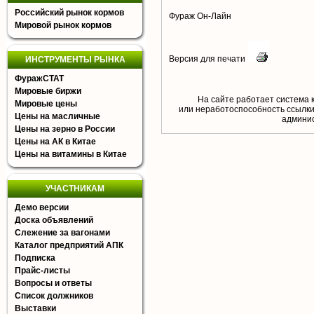
Российский рынок кормов
Фураж Он-Лайн
Мировой рынок кормов
Версия для печати
ИНСТРУМЕНТЫ РЫНКА
ФуражСТАТ
Мировые биржи
На сайте работает система 
Мировые цены
или неработоспособность ссылки,
Цены на масличные
aдминис
Цены на зерно в России
Цены на АК в Китае
Цены на витамины в Китае
УЧАСТНИКАМ
Демо версии
Доска объявлений
Слежение за вагонами
Каталог предприятий АПК
Подписка
Прайс-листы
Вопросы и ответы
Список должников
Выставки