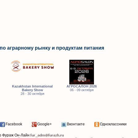
по аграрному рынку и продуктам питания
Kazakhstan International
АГРОСАЛОН 2026
Bakery Show
06 - 09 октября
28 - 30 октября
Facebook
Google+
Вконтакте
Одноклассники
р Фураж Он-Лайн