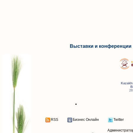
Выставки и конференции 
Kazakhs
B
28
RSS
Бизнес Онлайн
Twitter
Администрато