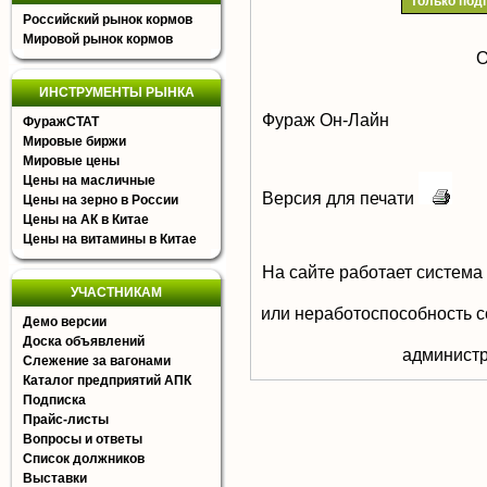
только под
Российский рынок кормов
Мировой рынок кормов
О
ИНСТРУМЕНТЫ РЫНКА
Фураж Он-Лайн
ФуражСТАТ
Мировые биржи
Мировые цены
Цены на масличные
Версия для печати
Цены на зерно в России
Цены на АК в Китае
Цены на витамины в Китае
На сайте работает система
УЧАСТНИКАМ
или неработоспособность с
Демо версии
Доска объявлений
aдминистр
Слежение за вагонами
Каталог предприятий АПК
Подписка
Прайс-листы
Вопросы и ответы
Список должников
Выставки