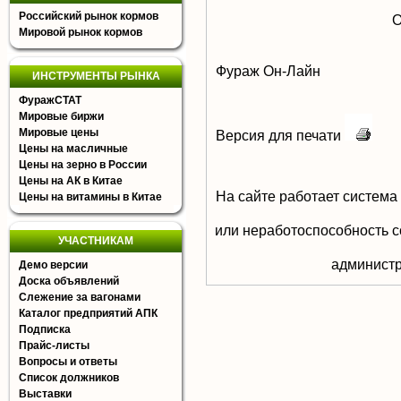
Российский рынок кормов
О
Мировой рынок кормов
Фураж Он-Лайн
ИНСТРУМЕНТЫ РЫНКА
ФуражСТАТ
Мировые биржи
Мировые цены
Версия для печати
Цены на масличные
Цены на зерно в России
Цены на АК в Китае
На сайте работает система
Цены на витамины в Китае
или неработоспособность с
УЧАСТНИКАМ
aдминистр
Демо версии
Доска объявлений
Слежение за вагонами
Каталог предприятий АПК
Подписка
Прайс-листы
Вопросы и ответы
Список должников
Выставки