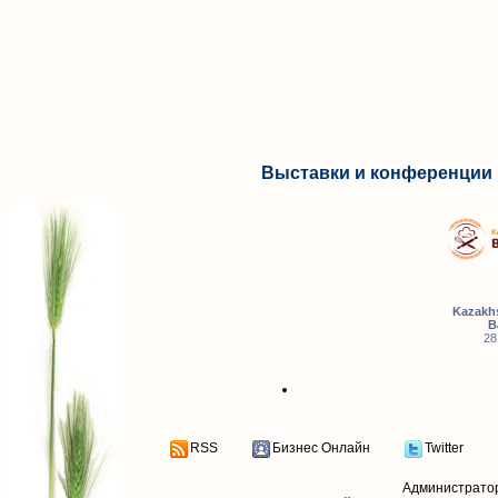
Выставки и конференции 
Kazakhs
B
28
RSS
Бизнес Онлайн
Twitter
Администрато