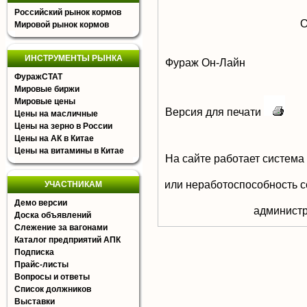
Российский рынок кормов
О
Мировой рынок кормов
ИНСТРУМЕНТЫ РЫНКА
Фураж Он-Лайн
ФуражСТАТ
Мировые биржи
Мировые цены
Версия для печати
Цены на масличные
Цены на зерно в России
Цены на АК в Китае
Цены на витамины в Китае
На сайте работает система
или неработоспособность с
УЧАСТНИКАМ
Демо версии
aдминистр
Доска объявлений
Слежение за вагонами
Каталог предприятий АПК
Подписка
Прайс-листы
Вопросы и ответы
Список должников
Выставки