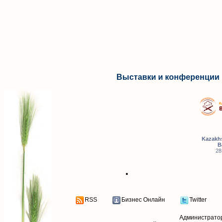
Выставки и конференции 
Kazakhs
B
28
RSS
Бизнес Онлайн
Twitter
Администрато