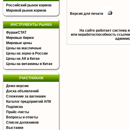
Российский рынок кормов
Мировой рынок кормов
Версия для печати
ИНСТРУМЕНТЫ РЫНКА
На сайте работает система к
ФуражСТАТ
или неработоспособность ссылки,
Мировые биржи
aдминист
Мировые цены
Цены на масличные
Цены на зерно в России
Цены на АК в Китае
Цены на витамины в Китае
УЧАСТНИКАМ
Демо версии
Доска объявлений
Слежение за вагонами
Каталог предприятий АПК
Подписка
Прайс-листы
Вопросы и ответы
Список должников
Выставки