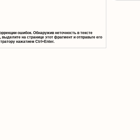
оррекции ошибок. Обнаружив неточность в тексте
 выделите на странице этот фрагмент и отправьте его
ратору нажатием Ctrl+Enter.