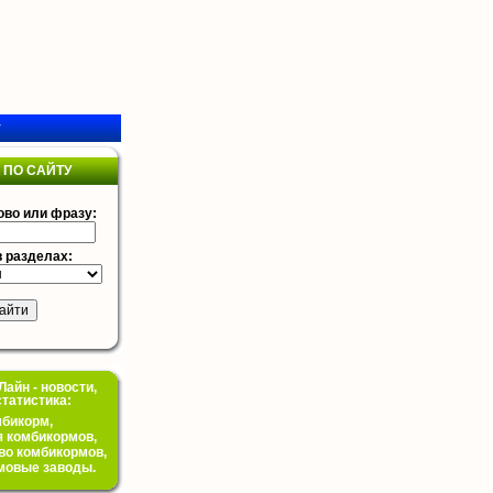
у
 ПО САЙТУ
ово или фразу:
в разделах:
айн - новости,
статистика:
бикорм,
 комбикормов,
во комбикормов,
мовые заводы.