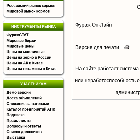
Российский рынок кормов
О
Мировой рынок кормов
Фураж Он-Лайн
ИНСТРУМЕНТЫ РЫНКА
ФуражСТАТ
Мировые биржи
Мировые цены
Версия для печати
Цены на масличные
Цены на зерно в России
Цены на АК в Китае
На сайте работает система
Цены на витамины в Китае
или неработоспособность с
УЧАСТНИКАМ
aдминистр
Демо версии
Доска объявлений
Слежение за вагонами
Каталог предприятий АПК
Подписка
Прайс-листы
Вопросы и ответы
Список должников
Выставки