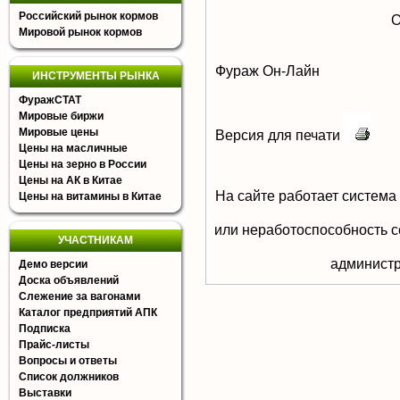
Российский рынок кормов
О
Мировой рынок кормов
Фураж Он-Лайн
ИНСТРУМЕНТЫ РЫНКА
ФуражСТАТ
Мировые биржи
Мировые цены
Версия для печати
Цены на масличные
Цены на зерно в России
Цены на АК в Китае
На сайте работает система
Цены на витамины в Китае
или неработоспособность с
УЧАСТНИКАМ
aдминистр
Демо версии
Доска объявлений
Слежение за вагонами
Каталог предприятий АПК
Подписка
Прайс-листы
Вопросы и ответы
Список должников
Выставки