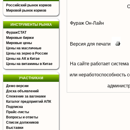
Российский рынок кормов
О
Мировой рынок кормов
Фураж Он-Лайн
ИНСТРУМЕНТЫ РЫНКА
ФуражСТАТ
Мировые биржи
Мировые цены
Версия для печати
Цены на масличные
Цены на зерно в России
Цены на АК в Китае
На сайте работает система
Цены на витамины в Китае
или неработоспособность с
УЧАСТНИКАМ
aдминистр
Демо версии
Доска объявлений
Слежение за вагонами
Каталог предприятий АПК
Подписка
Прайс-листы
Вопросы и ответы
Список должников
Выставки