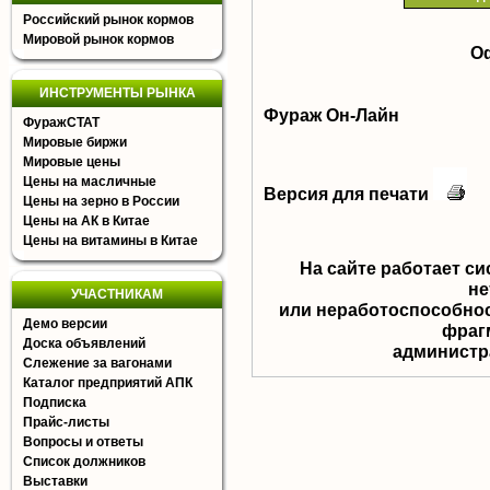
Российский рынок кормов
Мировой рынок кормов
О
ИНСТРУМЕНТЫ РЫНКА
Фураж Он-Лайн
ФуражСТАТ
Мировые биржи
Мировые цены
Цены на масличные
Версия для печати
Цены на зерно в России
Цены на АК в Китае
Цены на витамины в Китае
На сайте работает с
не
УЧАСТНИКАМ
или неработоспособнос
Демо версии
фрагм
Доска объявлений
aдминистра
Слежение за вагонами
Каталог предприятий АПК
Подписка
Прайс-листы
Вопросы и ответы
Список должников
Выставки