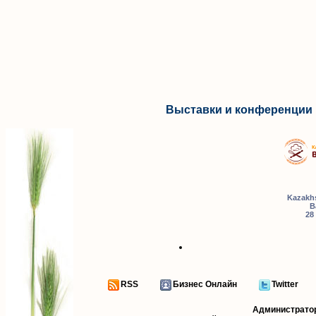
Выставки и конференции 
Kazakhs
B
28
RSS
Бизнес Онлайн
Twitter
Администрато