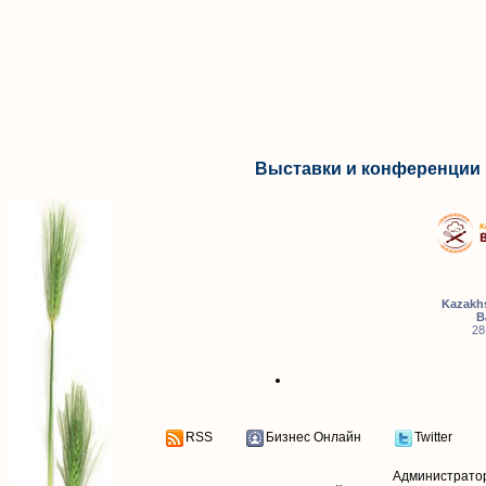
Выставки и конференции 
Kazakhs
B
28
RSS
Бизнес Онлайн
Twitter
Администрато