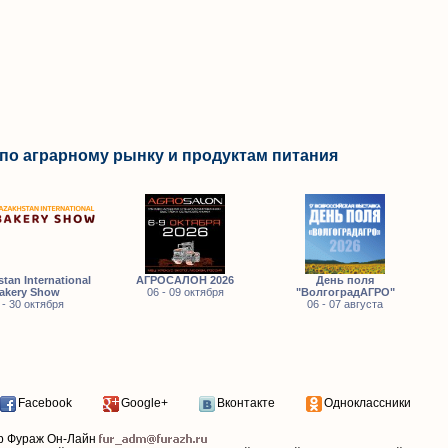
по аграрному рынку и продуктам питания
tan International
АГРОСАЛОН 2026
День поля
akery Show
06 - 09 октября
"ВолгоградАГРО"
 - 30 октября
06 - 07 августа
Facebook
Google+
Вконтакте
Одноклассники
р Фураж Он-Лайн