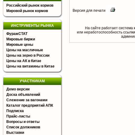
Российский рынок кормов
Версия для печати
Мировой рынок кормов
ИНСТРУМЕНТЫ РЫНКА
На сайте работает система 
или неработоспособность ссылки,
ФуражСТАТ
aдминис
Мировые биржи
Мировые цены
Цены на масличные
Цены на зерно в России
Цены на АК в Китае
Цены на витамины в Китае
УЧАСТНИКАМ
Демо версии
Доска объявлений
Слежение за вагонами
Каталог предприятий АПК
Подписка
Прайс-листы
Вопросы и ответы
Список должников
Выставки