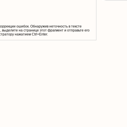
коррекции ошибок. Обнаружив неточность в тексте
 выделите на странице этот фрагмент и отправьте его
тратору нажатием Ctrl+Enter.