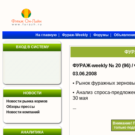
На главную
|
Фураж-Weekly
|
Форумы
|
Объявлени
ВХОД В СИСТЕМУ
ФУРА
ФУРАЖ-weekly № 20 (96) /
03.06.2008
• Рынок фуражных зерновы
• Анализ спроса-предложе
НОВОСТИ
30 мая
Новости рынка кормов
Обзоры прессы
...
Новости компаний
Внимание!
П
только под
АНАЛИТИКА