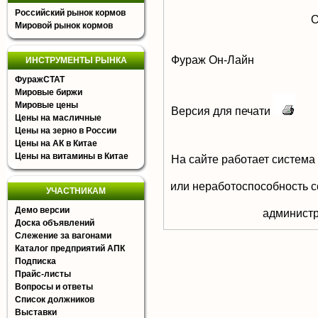
Российский рынок кормов
О
Мировой рынок кормов
Фураж Он-Лайн
ИНСТРУМЕНТЫ РЫНКА
ФуражСТАТ
Мировые биржи
Мировые цены
Версия для печати
Цены на масличные
Цены на зерно в России
Цены на АК в Китае
Цены на витамины в Китае
На сайте работает система
или неработоспособность с
УЧАСТНИКАМ
Демо версии
aдминистр
Доска объявлений
Слежение за вагонами
Каталог предприятий АПК
Подписка
Прайс-листы
Вопросы и ответы
Список должников
Выставки