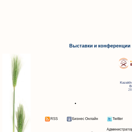
Выставки и конференции 
Kazakhs
B
28
RSS
Бизнес Онлайн
Twitter
Администрато