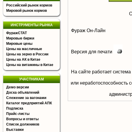
Российский рынок кормов
Мировой рынок кормов
О
ИНСТРУМЕНТЫ РЫНКА
Фураж Он-Лайн
ФуражСТАТ
Мировые биржи
Мировые цены
Цены на масличные
Версия для печати
Цены на зерно в России
Цены на АК в Китае
Цены на витамины в Китае
На сайте работает система
УЧАСТНИКАМ
или неработоспособность с
Демо версии
Доска объявлений
aдминистр
Слежение за вагонами
Каталог предприятий АПК
Подписка
Прайс-листы
Вопросы и ответы
Список должников
Выставки