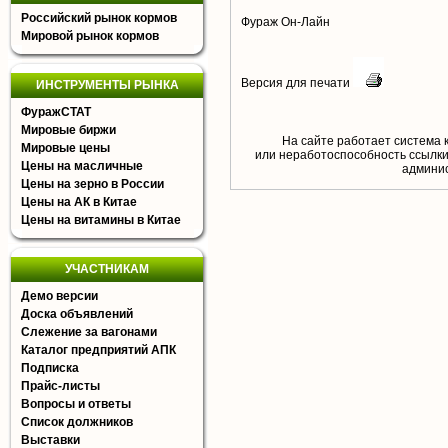
Российский рынок кормов
Фураж Он-Лайн
Мировой рынок кормов
Версия для печати
ИНСТРУМЕНТЫ РЫНКА
ФуражСТАТ
Мировые биржи
На сайте работает система 
Мировые цены
или неработоспособность ссылки,
Цены на масличные
aдминис
Цены на зерно в России
Цены на АК в Китае
Цены на витамины в Китае
УЧАСТНИКАМ
Демо версии
Доска объявлений
Слежение за вагонами
Каталог предприятий АПК
Подписка
Прайс-листы
Вопросы и ответы
Список должников
Выставки