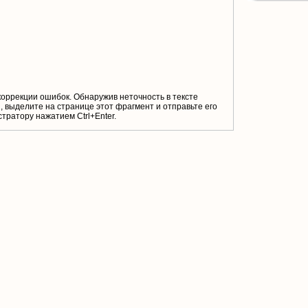
коррекции ошибок. Обнаружив неточность в тексте
 выделите на странице этот фрагмент и отправьте его
тратору нажатием Ctrl+Enter.