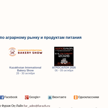
по аграрному рынку и продуктам питания
Kazakhstan International
АГРОСАЛОН 2026
Bakery Show
06 - 09 октября
28 - 30 октября
Facebook
Google+
Вконтакте
Одноклассники
р Фураж Он-Лайн