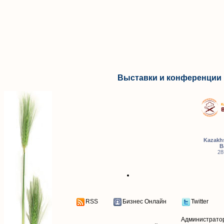
Выставки и конференции 
Kazakhs
B
28
RSS
Бизнес Онлайн
Twitter
Администрато