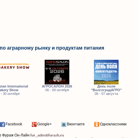
по аграрному рынку и продуктам питания
tan International
АГРОСАЛОН 2026
День поля
akery Show
06 - 09 октября
"ВолгоградАГРО"
 - 30 октября
06 - 07 августа
Facebook
Google+
Вконтакте
Одноклассники
р Фураж Он-Лайн