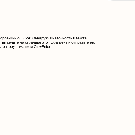
коррекции ошибок. Обнаружив неточность в тексте
 выделите на странице этот фрагмент и отправьте его
тратору нажатием Ctrl+Enter.