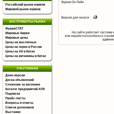
Фураж Он-Лайн
Российский рынок кормов
Мировой рынок кормов
Версия для печати
ИНСТРУМЕНТЫ РЫНКА
ФуражСТАТ
На сайте работает система 
Мировые биржи
или неработоспособность ссылки,
Мировые цены
aдминис
Цены на масличные
Цены на зерно в России
Цены на АК в Китае
Цены на витамины в Китае
УЧАСТНИКАМ
Демо версии
Доска объявлений
Слежение за вагонами
Каталог предприятий АПК
Подписка
Прайс-листы
Вопросы и ответы
Список должников
Выставки