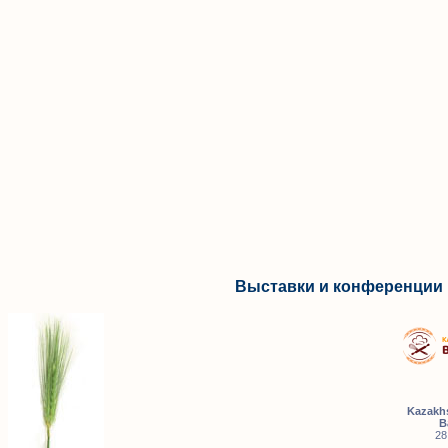
Выставки и конференции 
Kazakhs
B
28