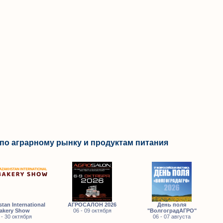
по аграрному рынку и продуктам питания
tan International
АГРОСАЛОН 2026
День поля
akery Show
06 - 09 октября
"ВолгоградАГРО"
 - 30 октября
06 - 07 августа