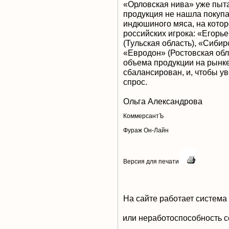
«Орловская нива» уже пыта
продукция не нашла покупа
индюшиного мяса, на котор
российских игрока: «Егорь
(Тульская область), «Сибир
«Евродон» (Ростовская об
объема продукции на рынке
сбалансирован, и, чтобы ув
спрос.
Ольга Александрова
КоммерсантЪ
Фураж Он-Лайн
Версия для печати
На сайте работает система
или неработоспособность с