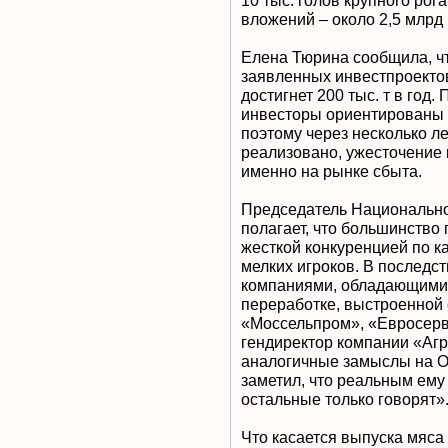
вложений – около 2,5 млрд 
Елена Тюрина сообщила, что
заявленных инвестпроектов
достигнет 200 тыс. т в год
инвесторы ориентированы 
поэтому через несколько ле
реализовано, ужесточение
именно на рынке сбыта.
Председатель Национальн
полагает, что большинство
жесткой конкуренцией по к
мелких игроков. В последс
компаниями, обладающими
переработке, выстроенной 
«Моссельпром», «Евросерв
гендиректор компании «Агр
аналогичные замыслы на О
заметил, что реальным ему
остальные только говорят»
Что касается выпуска мяса 