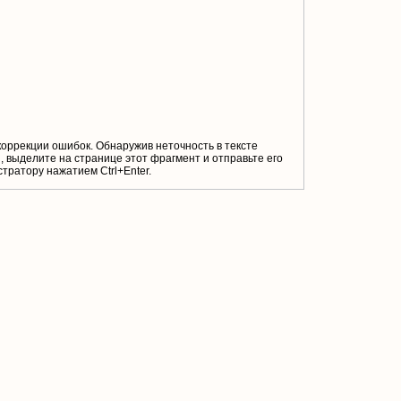
коррекции ошибок. Обнаружив неточность в тексте
 выделите на странице этот фрагмент и отправьте его
тратору нажатием Ctrl+Enter.