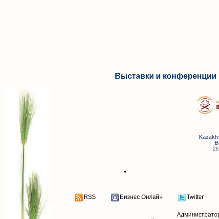
Выставки и конференции 
Kazakhs
B
28
RSS
Бизнес Онлайн
Twitter
Администрато