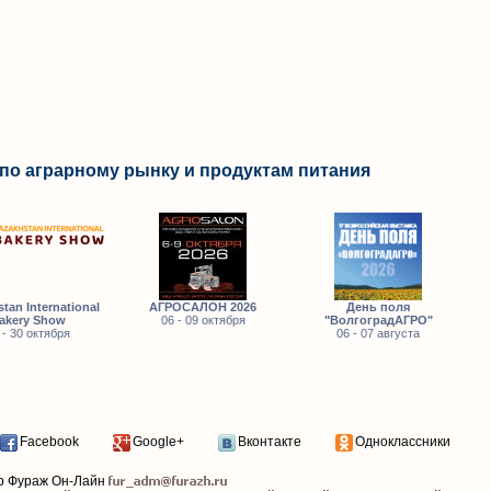
по аграрному рынку и продуктам питания
tan International
АГРОСАЛОН 2026
День поля
akery Show
06 - 09 октября
"ВолгоградАГРО"
 - 30 октября
06 - 07 августа
Facebook
Google+
Вконтакте
Одноклассники
р Фураж Он-Лайн