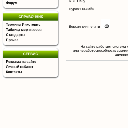
RBC Daily
Форум
Фураж Он-Лайн
СПРАВОЧНИК
Термины Инкотермс
Версия для печати
Таблица мер и весов
Стандарты
Прочее
На сайте работает система 
или неработоспособность ссылки,
СЕРВИС
aдминис
Реклама на сайте
Личный кабинет
Контакты