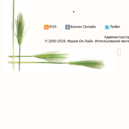
RSS
Бизнес Онлайн
Twitter
Администрато
© 2000-2026,
Фураж Он-Лайн
. Использование мат