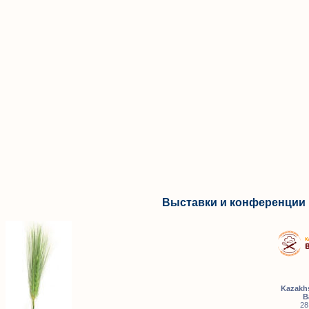
Выставки и конференции 
Kazakhs
B
28