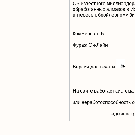
СБ известного миллиардер
обработанных алмазов в И
интересе к бройлерному би
КоммерсантЪ
Фураж Он-Лайн
Версия для печати
На сайте работает система
или неработоспособность с
aдминистр