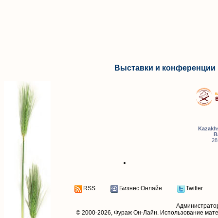
Выставки и конференции 
Kazakhs
B
28
RSS
Бизнес Онлайн
Twitter
Администрато
© 2000-2026,
Фураж Он-Лайн
. Использование мат