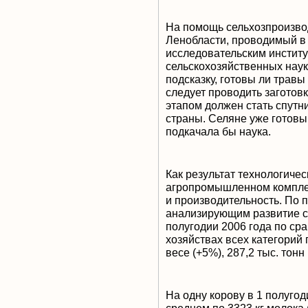
На помощь сельхозпроизво
Ленобласти, проводимый в 
исследовательским инстит
сельскохозяйственных наук
подсказку, готовы ли травы 
следует проводить заготов
этапом должен стать спутн
страны. Селяне уже готовы
подкачала бы наука.
Как результат технологичес
агропромышленном комплек
и производительность. По 
анализирующим развитие се
полугодии 2006 года по ср
хозяйствах всех категорий 
весе (+5%), 287,2 тыс. тонн
На одну корову в 1 полугод