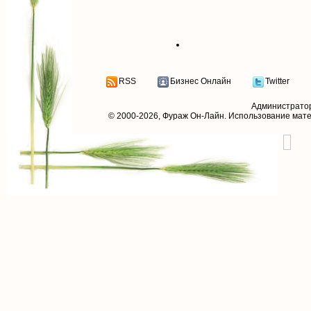
RSS
Бизнес Онлайн
Twitter
Администрато
© 2000-2026,
Фураж Он-Лайн
. Использование мат