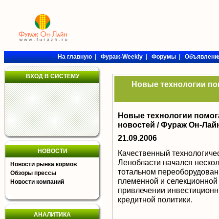
На главную
|
Фураж-Weekly
|
Форумы
|
Объявлени
ВХОД В СИСТЕМУ
Новые технологии по
Новые технологии помог
новостей /
Фураж Он-Лай
21.09.2006
НОВОСТИ
Качественный технологиче
Ленобласти начался несколь
Новости рынка кормов
тотальном переоборудован
Обзоры прессы
племенной и селекционной 
Новости компаний
привлечении инвестиционн
кредитной политики.
АНАЛИТИКА