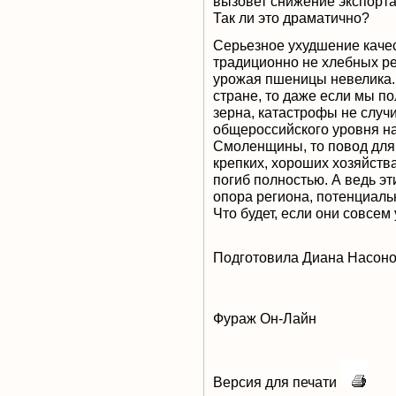
вызовет снижение экспорта
Так ли это драматично?
Серьезное ухудшение качес
традиционно не хлебных ре
урожая пшеницы невелика. 
стране, то даже если мы п
зерна, катастрофы не случи
общероссийского уровня на
Смоленщины, то повод для 
крепких, хороших хозяйств
погиб полностью. А ведь эт
опора региона, потенциальн
Что будет, если они совсем
Подготовила Диана Насон
Фураж Он-Лайн
Версия для печати