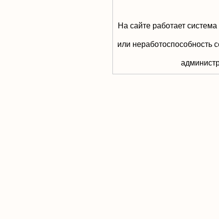
На сайте работает система
или неработоспособность с
aдминистр