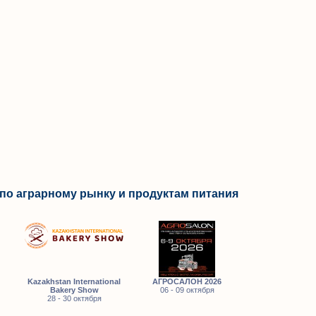
по аграрному рынку и продуктам питания
Kazakhstan International
АГРОСАЛОН 2026
Bakery Show
06 - 09 октября
28 - 30 октября