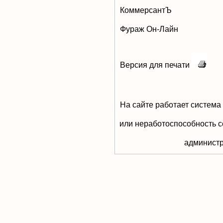
КоммерсантЪ
Фураж Он-Лайн
Версия для печати
На сайте работает система
или неработоспособность с
aдминистр