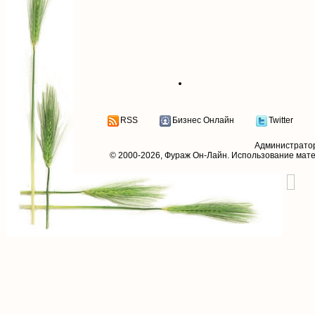
RSS
Бизнес Онлайн
Twitter
Администрато
© 2000-2026,
Фураж Он-Лайн
. Использование мат