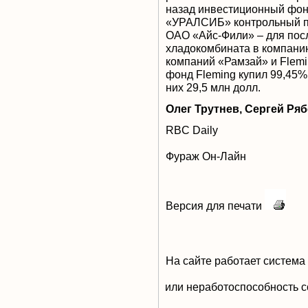
назад инвестиционный фонд
«УРАЛСИБ» контрольный па
ОАО «Айс-Фили» – для пос
хладокомбината в компанию
компаний «Рамзай» и Flemin
фонд Fleming купил 99,45%
них 29,5 млн долл.
Олег Трутнев, Сергей Ря
RBC Daily
Фураж Он-Лайн
Версия для печати
На сайте работает система
или неработоспособность с