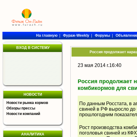
На главную
|
Фураж-Weekly
|
Форумы
|
Объявлени
ВХОД В СИСТЕМУ
Россия продолжает нара
23 мая 2014 г.16:40
Россия продолжает 
комбикормов для св
НОВОСТИ
Новости рынка кормов
По данным Росстата, в а
Обзоры прессы
свиней в РФ выросло до 6
Новости компаний
прошлогодним показател
Рост производства ком
поголовья свиней из КФ
АНАЛИТИКА