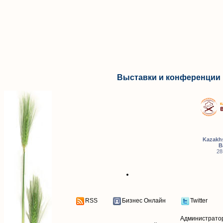
Выставки и конференции 
Kazakhs
B
28
RSS
Бизнес Онлайн
Twitter
Администрато