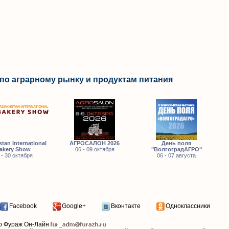
по аграрному рынку и продуктам питания
tan International
АГРОСАЛОН 2026
День поля
akery Show
06 - 09 октября
"ВолгоградАГРО"
 - 30 октября
06 - 07 августа
Facebook
Google+
Вконтакте
Одноклассники
р Фураж Он-Лайн