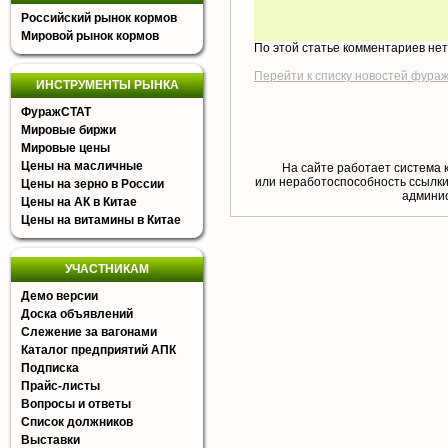
Российский рынок кормов
Мировой рынок кормов
По этой статье комментариев не
Перейти к списку новостей фура
ИНСТРУМЕНТЫ РЫНКА
ФуражСТАТ
Мировые биржи
Мировые цены
Цены на масличные
На сайте работает система 
или неработоспособность ссылки,
Цены на зерно в России
aдминис
Цены на АК в Китае
Цены на витамины в Китае
УЧАСТНИКАМ
Демо версии
Доска объявлений
Слежение за вагонами
Каталог предприятий АПК
Подписка
Прайс-листы
Вопросы и ответы
Список должников
Выставки