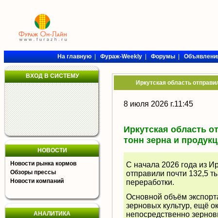
На главную
|
Фураж-Weekly
|
Форумы
|
Объявлени
ВХОД В СИСТЕМУ
Иркутская область отправил
8 июля 2026 г.11:45
Иркутская область о
тонн зерна и продук
НОВОСТИ
Новости рынка кормов
С начала 2026 года из И
Обзоры прессы
отправили почти 132,5 ты
Новости компаний
переработки.
Основной объём экспорт
зерновых культур, ещё о
АНАЛИТИКА
непосредственно зернов