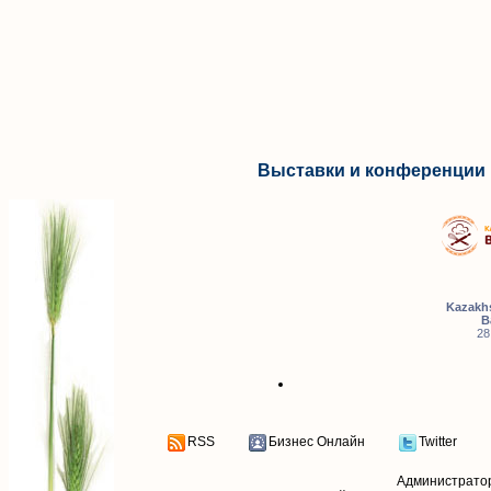
Выставки и конференции 
Kazakhs
B
28
RSS
Бизнес Онлайн
Twitter
Администрато