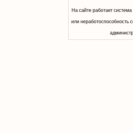
На сайте работает система
или неработоспособность с
aдминистр