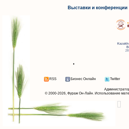
Выставки и конференции 
Kazakhs
B
28
RSS
Бизнес Онлайн
Twitter
Администрато
© 2000-2026,
Фураж Он-Лайн
. Использование мат