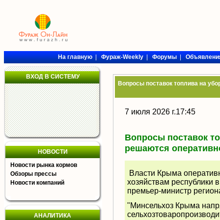
На главную
|
Фураж-Weekly
|
Форумы
|
Объявлени
ВХОД В СИСТЕМУ
Вопросы поставок топлива на убо
7 июля 2026 г.17:45
Вопросы поставок то
решаются оперативно
НОВОСТИ
Новости рынка кормов
Власти Крыма оперативн
Обзоры прессы
хозяйствам республики 
Новости компаний
премьер-министр регион
"Минсельхоз Крыма напр
сельхозтоваропроизвод
АНАЛИТИКА