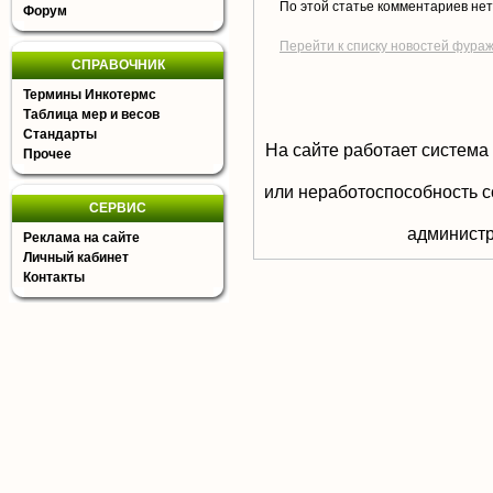
По этой статье комментариев не
Форум
Перейти к списку новостей фура
СПРАВОЧНИК
Термины Инкотермс
Таблица мер и весов
Стандарты
На сайте работает система
Прочее
или неработоспособность с
СЕРВИС
aдминистр
Реклама на сайте
Личный кабинет
Контакты