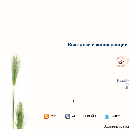
Выставки и конференции 
Kazakhs
B
28
RSS
Бизнес Онлайн
Twitter
Администрато