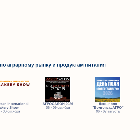
по аграрному рынку и продуктам питания
tan International
АГРОСАЛОН 2026
День поля
akery Show
06 - 09 октября
"ВолгоградАГРО"
 - 30 октября
06 - 07 августа