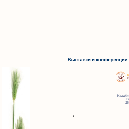
Выставки и конференции 
Kazakhs
B
28