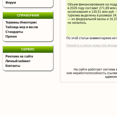
Форум
Объем финансирования на подд
в 2026 году составит 271,89 млн
ассигнования и 130,51 млн руб.
СПРАВОЧНИК
туризма выделены в размере 34,1
— из федеральной казны и 16,37
Термины Инкотермс
не началось.
Таблица мер и весов
Стандарты
Прочее
По этой статье комментариев не
Перейти к списку новостей фура
СЕРВИС
Реклама на сайте
Личный кабинет
Контакты
На сайте работает система 
или неработоспособность ссылки,
aдминис