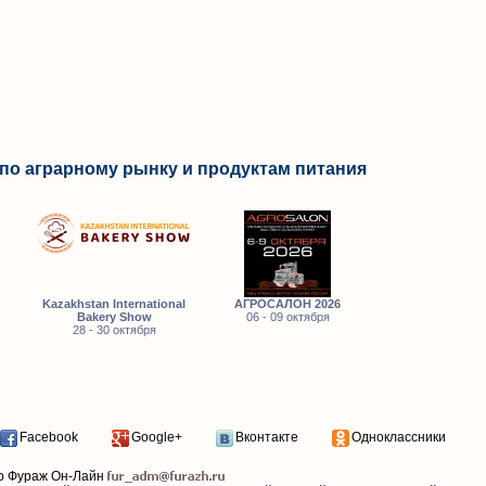
по аграрному рынку и продуктам питания
Kazakhstan International
АГРОСАЛОН 2026
Bakery Show
06 - 09 октября
28 - 30 октября
Facebook
Google+
Вконтакте
Одноклассники
р Фураж Он-Лайн