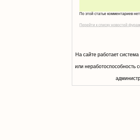
По этой статье комментариев не
Перейти к списку новостей фура
На сайте работает система
или неработоспособность с
aдминистр