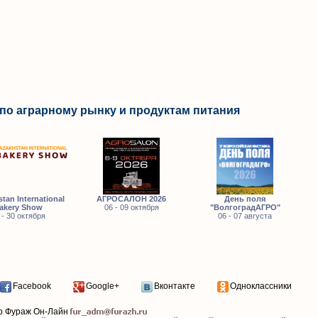
по аграрному рынку и продуктам питания
tan International
АГРОСАЛОН 2026
День поля
akery Show
06 - 09 октября
"ВолгоградАГРО"
 - 30 октября
06 - 07 августа
Facebook
Google+
Вконтакте
Одноклассники
р Фураж Он-Лайн