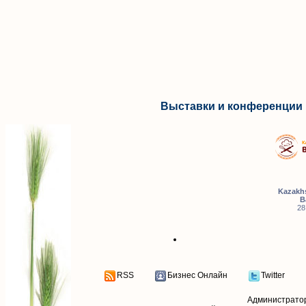
Выставки и конференции 
Kazakhs
B
28
RSS
Бизнес Онлайн
Twitter
Администрато