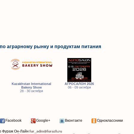
по аграрному рынку и продуктам питания
Kazakhstan International
АГРОСАЛОН 2026
Bakery Show
06 - 09 октября
28 - 30 октября
Facebook
Google+
Вконтакте
Одноклассники
р Фураж Он-Лайн