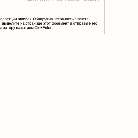
коррекции ошибок. Обнаружив неточность в тексте
 выделите на странице этот фрагмент и отправьте его
тратору нажатием Ctrl+Enter.