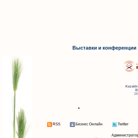
Выставки и конференции 
Kazakhs
B
28
RSS
Бизнес Онлайн
Twitter
Администрато