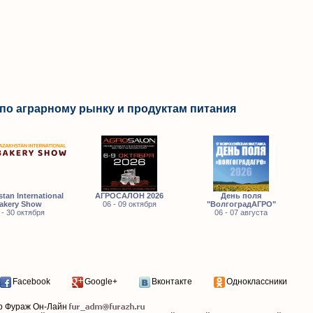
по аграрному рынку и продуктам питания
tan International
АГРОСАЛОН 2026
День поля
akery Show
06 - 09 октября
"ВолгоградАГРО"
 - 30 октября
06 - 07 августа
Facebook
Google+
Вконтакте
Одноклассники
р Фураж Он-Лайн